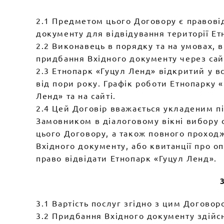
2.1 Предметом цього Договору є правов
документу для відвідування території Ет
2.2 Виконавець в порядку та на умовах,
придбання Вхідного документу через сай
2.3 Етнопарк «Гуцул Ленд» відкритий у вс
від пори року. Графік роботи Етнопарку 
Ленд» та на сайті.
2.4 Цей Договір вважається укладеним пі
Замовником в діалоговому вікні вибору о
цього Договору, а також повного проход
Вхідного документу, або квитанції про 
право відвідати Етнопарк «Гуцул Ленд».
3.1 Вартість послуг згідно з цим Договор
3.2 Придбання Вхідного документу здійс