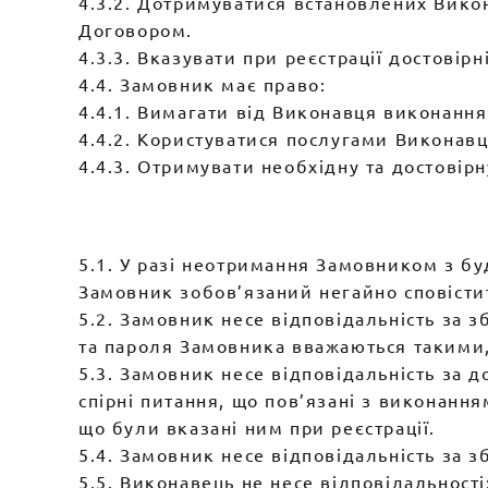
4.3.2. Дотримуватися встановлених Вико
Договором.
4.3.3. Вказувати при реєстрації достовірні
4.4. Замовник має право:
4.4.1. Вимагати від Виконавця виконання
4.4.2. Користуватися послугами Виконавця
4.4.3. Отримувати необхідну та достовір
5.1. У разі неотримання Замовником з б
Замовник зобов’язаний негайно сповісти
5.2. Замовник несе відповідальність за 
та пароля Замовника вважаються такими,
5.3. Замовник несе відповідальність за д
спірні питання, що пов’язані з виконан
що були вказані ним при реєстрації.
5.4. Замовник несе відповідальність за 
5.5. Виконавець не несе відповідальності