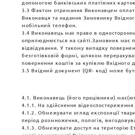
допомогою банківських платіжних карток 
3.3 Фактом отримання Виконавцем оплати
Виконавця та надання Замовнику Вхідного
мобільний телефон.
3.4 Виконавець має право в одностороннь
оприлюднюється на сайті.Замовник має п
відвідування. У такому випадку поверне
безготівковій формі, шляхом перерахува
повернення коштів за купівлю Вхідного 
3.5 Вхідний документ (QR- код) може бу
4.1. Виконавець (його працівники) має(ют
4.1.1. На здійснення відеоспостереження 
4.1.2. Обмежувати огляд експозиції твар
період розмноження, пологів, вигодовув
4.1.3. Обмежувати доступ на територію 