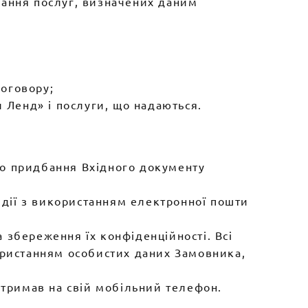
дання послуг, визначених даним
Договору;
л Ленд» і послуги, що надаються.
бо придбання Вхідного документу
і дії з використанням електронної пошти
а збереження їх конфіденційності. Всі
ористанням особистих даних Замовника,
отримав на свій мобільний телефон.