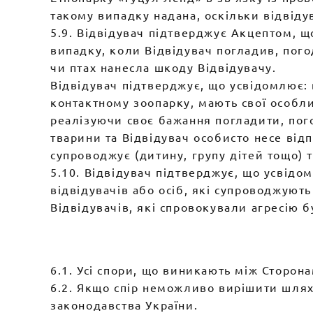
такому випадку надана, оскільки відвіду
5.9. Відвідувач підтверджує Акцептом, що
випадку, коли Відвідувач погладив, пого
чи птах нанесла шкоду Відвідувачу.
Відвідувач підтверджує, що усвідомлює: в
контактному зоопарку, мають свої особли
реалізуючи своє бажання погладити, пог
тварини та Відвідувач особисто несе відп
супроводжує (дитину, групу дітей тощо) т
5.10. Відвідувач підтверджує, що усвідом
відвідувачів або осіб, які супроводжують
Відвідувачів, які спровокували агресію б
6.1. Усі спори, що виникають між Сторо
6.2. Якщо спір неможливо вирішити шлях
законодавства України.