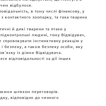
ачем відбулося.
овідальність, в тому числі фінансову, у
з контактного зоопарку, та така тварина
ичні й дикі тварини та птахи у
 підконтрольні людині, тому Відвідувач,
е спровокувати інстинктивну реакцію у
 і безпеку, а також безпеку особи, яку
зв’язку із діями Відвідувача.
есе відповідальності за дії інших
.
такими шляхом переговорів.
дку, відповідно до чинного