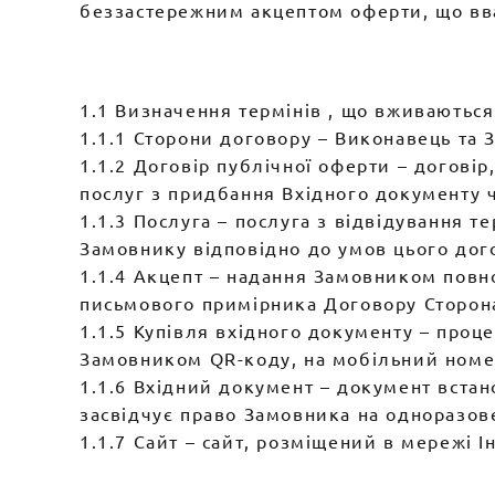
беззастережним акцептом оферти, що вв
1.1 Визначення термінів , що вживаються
1.1.1 Сторони договору – Виконавець та 
1.1.2 Договір публічної оферти – догов
послуг з придбання Вхідного документу 
1.1.3 Послуга – послуга з відвідування т
Замовнику відповідно до умов цього дог
1.1.4 Акцепт – надання Замовником повно
письмового примірника Договору Сторон
1.1.5 Купівля вхідного документу – проц
Замовником QR-коду, на мобільний номер
1.1.6 Вхідний документ – документ вста
засвідчує право Замовника на одноразов
1.1.7 Сайт – сайт, розміщений в мережі 