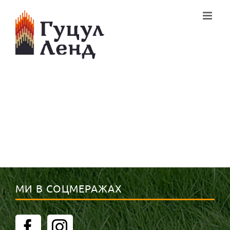
Skip
to
content
МИ В СОЦМЕРАЖАХ