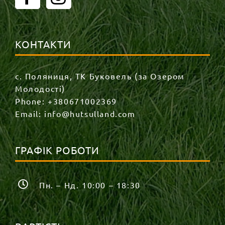
КОНТАКТИ
с. Поляниця, ТК Буковель (за Озером
Молодості)
Phone:
+380671002369
Email:
info@hutsulland.com
ГРАФІК РОБОТИ
Пн. – Нд. 10:00 – 18:30