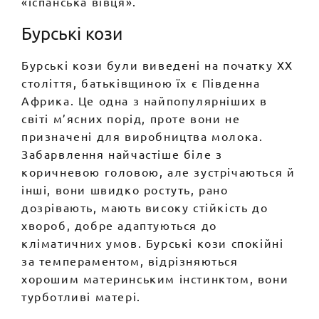
«іспанська вівця».
Бурські кози
Бурські кози були виведені на початку ХХ
століття, батьківщиною їх є Південна
Африка. Це одна з найпопулярніших в
світі м’ясних порід, проте вони не
призначені для виробництва молока.
Забарвлення найчастіше біле з
коричневою головою, але зустрічаються й
інші, вони швидко ростуть, рано
дозрівають, мають високу стійкість до
хвороб, добре адаптуються до
кліматичних умов. Бурські кози спокійні
за темпераментом, відрізняються
хорошим материнським інстинктом, вони
турботливі матері.