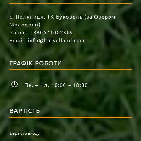
с. Поляниця, ТК Буковель (за Озером
Молодості)
Phone:
+380671002369
Email:
info@hutsulland.com
ГРАФІК РОБОТИ
Пн. – Нд. 10:00 – 18:30
ВАРТІСТЬ
Вартість входу