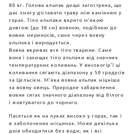
80 кг. Голова альпак дещо загострена, що
дає змогу діставати траву між камінням у
горах. Тіло альпаки вкрито м’якою
довгою (до 38 см) вовною, подібною до
вовни мериносів, саме через вовну
альпака і вирощується.
Вовна вкриває все тіло тварини. Саме
вона і захищає тіло альпаки від значних
температурних коливань. У високогір’ї ці
коливання сягають діапазону у 50 градусів
за Цельсієм. М’яка вовна альпак міцніша
за вовну овець. Природне забарвлення
вовни сягає значного діапазону від білого
і жовтуватого до чорного.
Пасеться як на луках високо у горах, так і
в заболочених місцинах. Може декілька
днів обходитися без води, як і всі