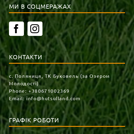
МИ В СОЦМЕРАЖАХ
КОНТАКТИ
с. Поляниця, ТК Буковель (за Озером
Молодості)
Phone:
+380671002369
Email:
info@hutsulland.com
ГРАФІК РОБОТИ