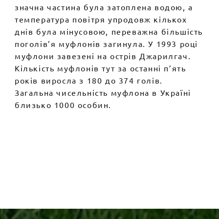
значна частина була затоплена водою, а
температура повітря упродовж кількох
днів була мінусовою, переважна більшість
поголів’я муфлонів загинула. У 1993 році
муфлони завезені на острів Джарилгач.
Кількість муфлонів тут за останні п’ять
років виросла з 180 до 374 голів.
Загальна чисельність муфлона в Україні
близько 1000 особин.