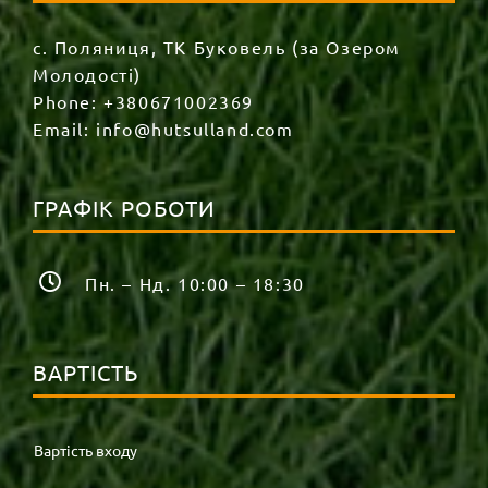
с. Поляниця, ТК Буковель (за Озером
Молодості)
Phone:
+380671002369
Email:
info@hutsulland.com
ГРАФІК РОБОТИ
Пн. – Нд. 10:00 – 18:30
ВАРТІСТЬ
Вартість входу