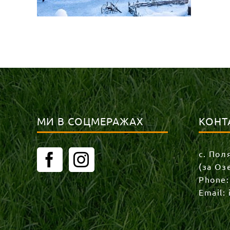
МИ В СОЦМЕРАЖАХ
КОНТ
с. Пол
(за Оз
Phone
Email: