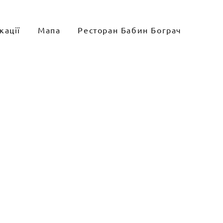
кації
Мапа
Ресторан Бабин Бограч