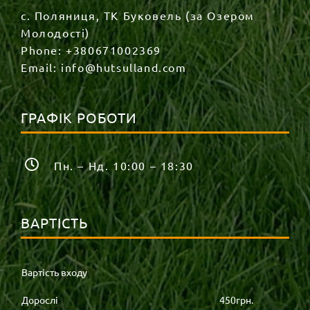
с. Поляниця, ТК Буковель (за Озером
Молодості)
Phone:
+380671002369
Email:
info@hutsulland.com
ГРАФІК РОБОТИ
Пн. – Нд. 10:00 – 18:30
ВАРТІСТЬ
Вартість входу
Дорослі
450грн.