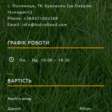
с. Поляниця, ТК Буковель (за Озером
Молодості)
Phone:
+380671002369
Email:
info@hutsulland.com
ГРАФІК РОБОТИ
Пн. – Нд. 10:00 – 18:30
ВАРТІСТЬ
Вартість входу
Дорослі
450грн.