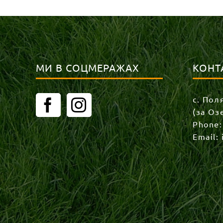
МИ В СОЦМЕРАЖАХ
КОНТ
с. Пол
(за Оз
Phone
Email: