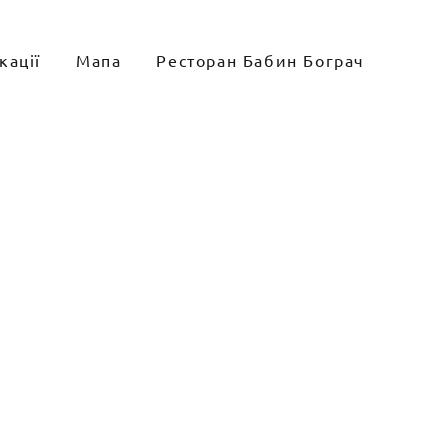
кації
Мапа
Ресторан Бабин Бограч