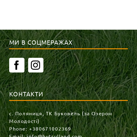
МИ В СОЦМЕРАЖАХ
КОНТАКТИ
с. Поляниця, ТК Буковель (за Озером
Молодості)
Phone:
+380671002369
Email:
info@hutsulland.com