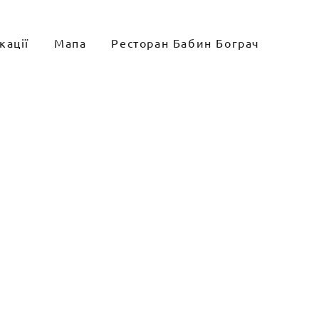
кації
Мапа
Ресторан Бабин Бограч