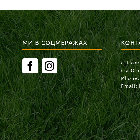
МИ В СОЦМЕРАЖАХ
КОНТ
с. Пол
(за Оз
Phone
Email: