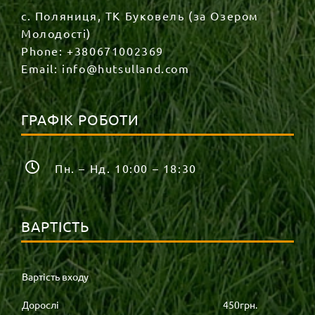
с. Поляниця, ТК Буковель (за Озером
Молодості)
Phone:
+380671002369
Email:
info@hutsulland.com
ГРАФІК РОБОТИ
Пн. – Нд. 10:00 – 18:30
ВАРТІСТЬ
Вартість входу
Дорослі
450грн.