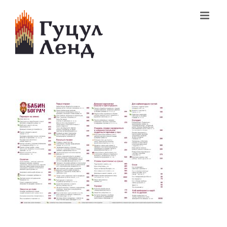
Skip
to
content