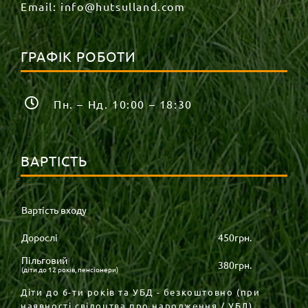
Email:
info@hutsulland.com
ГРАФІК РОБОТИ
Пн. – Нд. 10:00 – 18:30
ВАРТІСТЬ
Вартість входу
Дорослі
450грн.
Пільговий
380грн.
(діти до 12 років, пенсіонери)
Діти до 6-ти років та УБД - безкоштовно (при
наявності свідоцтва про народження / УБД).