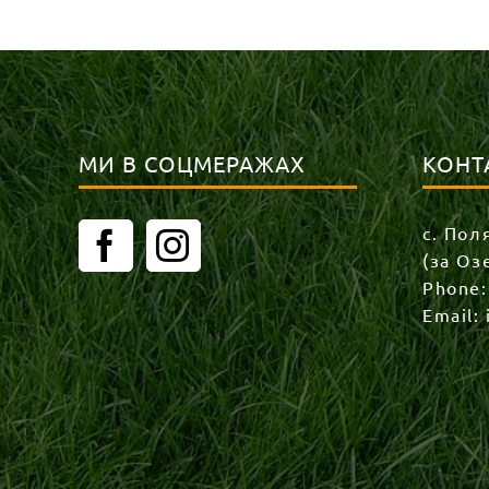
МИ В СОЦМЕРАЖАХ
КОНТ
с. Пол
(за Оз
Phone
Email: