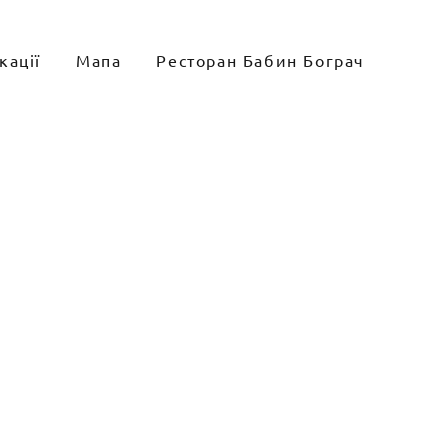
кації
Мапа
Ресторан Бабин Бограч