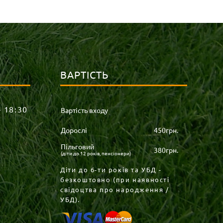
ВАРТІСТЬ
– 18:30
Вартість входу
Дорослі
450грн.
Пільговий
380грн.
(діти до 12 років, пенсіонери)
Діти до 6-ти років та УБД -
безкоштовно (при наявності
свідоцтва про народження /
УБД).