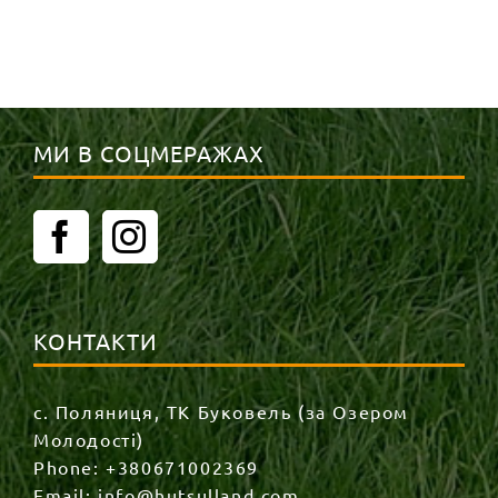
МИ В СОЦМЕРАЖАХ
КОНТАКТИ
с. Поляниця, ТК Буковель (за Озером
Молодості)
Phone:
+380671002369
Email:
info@hutsulland.com