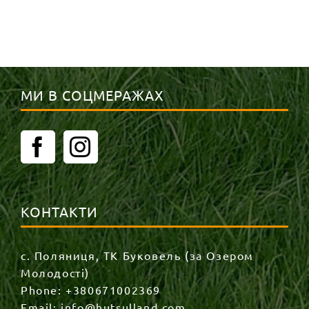
МИ В СОЦМЕРАЖАХ
КОНТАКТИ
с. Поляниця, ТК Буковель (за Озером
Молодості)
Phone:
+380671002369
Email:
info@hutsulland.com