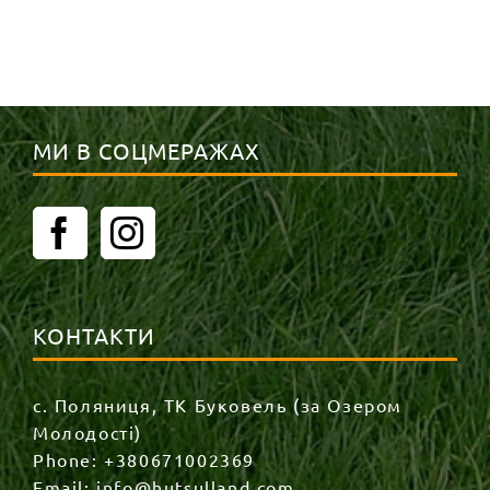
МИ В СОЦМЕРАЖАХ
КОНТАКТИ
с. Поляниця, ТК Буковель (за Озером
Молодості)
Phone:
+380671002369
Email:
info@hutsulland.com