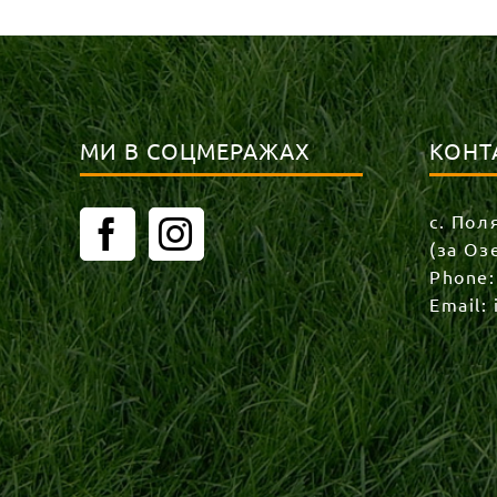
МИ В СОЦМЕРАЖАХ
КОНТ
с. Пол
(за Оз
Phone
Email: