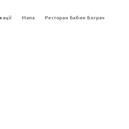
кації
Мапа
Ресторан Бабин Бограч