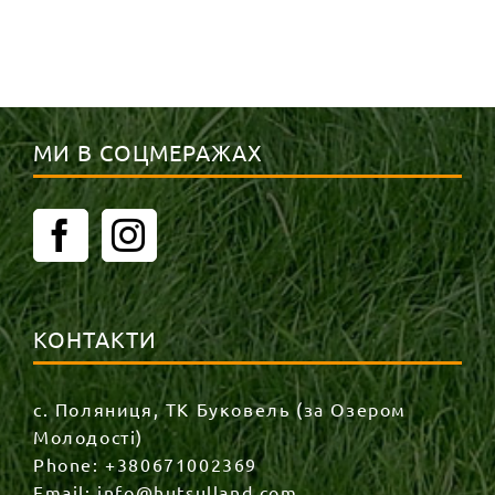
МИ В СОЦМЕРАЖАХ
КОНТАКТИ
с. Поляниця, ТК Буковель (за Озером
Молодості)
Phone:
+380671002369
Email:
info@hutsulland.com