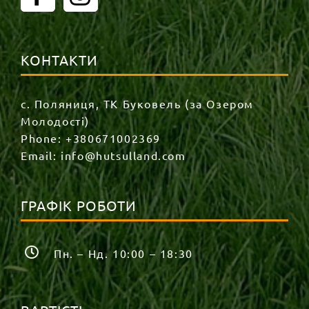
КОНТАКТИ
с. Поляниця, ТК Буковель (за Озером
Молодості)
Phone:
+380671002369
Email:
info@hutsulland.com
ГРАФІК РОБОТИ
Пн. – Нд. 10:00 – 18:30