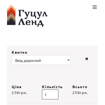
Skip
to
content
250грн.
250грн.